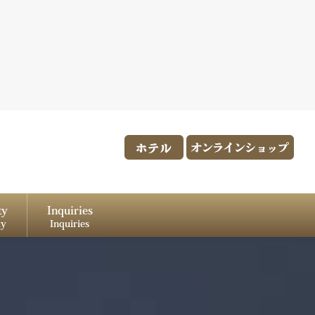
ty
Inquiries
ty
Inquiries