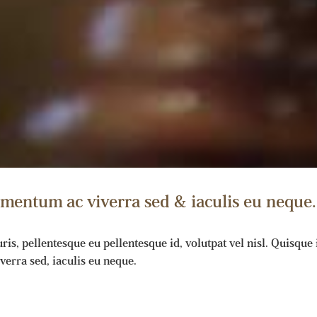
mentum ac viverra sed & iaculis eu neque.
s, pellentesque eu pellentesque id, volutpat vel nisl. Quisque id 
erra sed, iaculis eu neque.