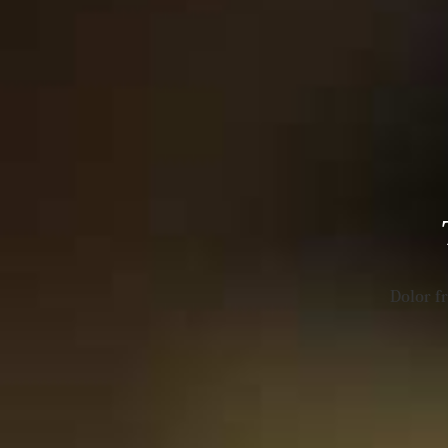
Dolor f